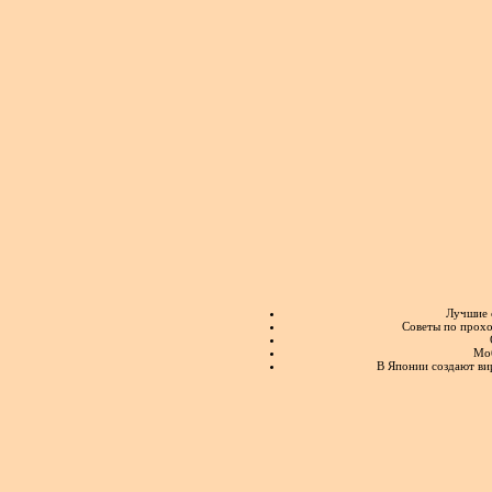
Лучшие 
Советы по прохо
Моб
В Японии создают ви